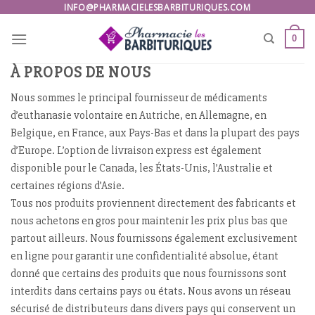
Skip
INFO@PHARMACIELESBARBITURIQUES.COM
to
0
content
À PROPOS DE NOUS
Nous sommes le principal fournisseur de médicaments
d’euthanasie volontaire en Autriche, en Allemagne, en
Belgique, en France, aux Pays-Bas et dans la plupart des pays
d’Europe. L’option de livraison express est également
disponible pour le Canada, les États-Unis, l’Australie et
certaines régions d’Asie.
Tous nos produits proviennent directement des fabricants et
nous achetons en gros pour maintenir les prix plus bas que
partout ailleurs. Nous fournissons également exclusivement
en ligne pour garantir une confidentialité absolue, étant
donné que certains des produits que nous fournissons sont
interdits dans certains pays ou états. Nous avons un réseau
sécurisé de distributeurs dans divers pays qui conservent un