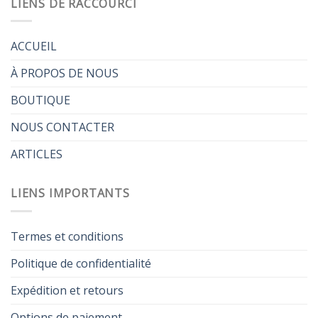
LIENS DE RACCOURCI
ACCUEIL
À PROPOS DE NOUS
BOUTIQUE
NOUS CONTACTER
ARTICLES
LIENS IMPORTANTS
Termes et conditions
Politique de confidentialité
Expédition et retours
Options de paiement