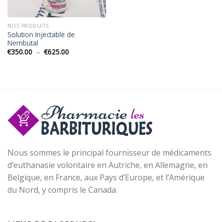
NOS PRODUITS
Solution Injectable de
Nembutal
Plage
€
350.00
–
€
625.00
de
prix :
€350.00
à
€625.00
Nous sommes le principal fournisseur de médicaments
d’euthanasie volontaire en Autriche, en Allemagne, en
Belgique, en France, aux Pays d’Europe, et l’Amérique
du Nord, y compris le Canada.