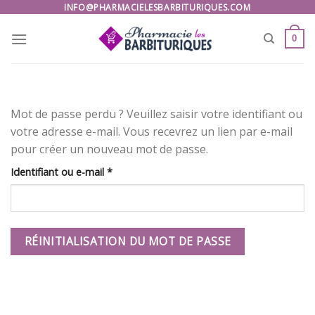
Skip
INFO@PHARMACIELESBARBITURIQUES.COM
to
0
content
Mot de passe perdu ? Veuillez saisir votre identifiant ou
votre adresse e-mail. Vous recevrez un lien par e-mail
pour créer un nouveau mot de passe.
Obligatoire
Identifiant ou e-mail
*
RÉINITIALISATION DU MOT DE PASSE