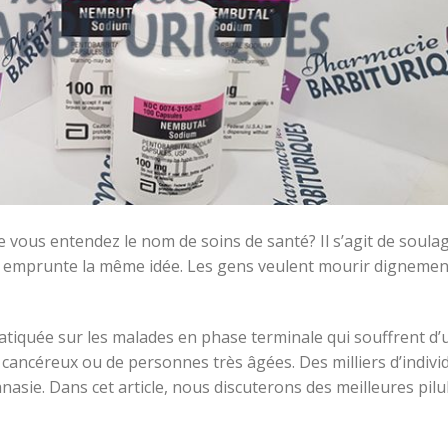
ue vous entendez le nom de soins de santé? Il s’agit de soula
ie emprunte la même idée. Les gens veulent mourir dignemen
ratiquée sur les malades en phase terminale qui souffrent d’
s cancéreux ou de personnes très âgées. Des milliers d’indivi
anasie. Dans cet article, nous discuterons des meilleures pilu