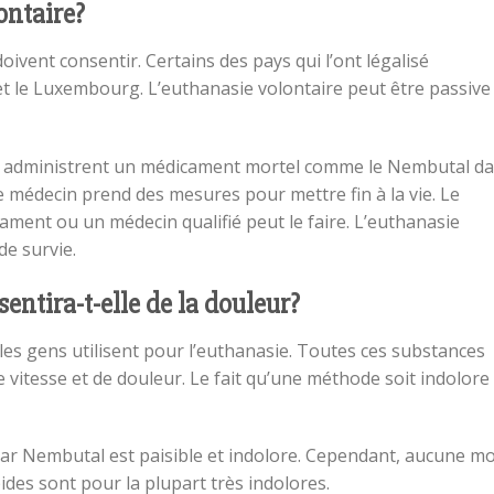
ontaire?
oivent consentir. Certains des pays qui l’ont légalisé
t le Luxembourg. L’euthanasie volontaire peut être passive
stes administrent un médicament mortel comme le Nembutal d
le médecin prend des mesures pour mettre fin à la vie. Le
ament ou un médecin qualifié peut le faire. L’euthanasie
de survie.
sentira-t-elle de la douleur?
es gens utilisent pour l’euthanasie. Toutes ces substances
vitesse et de douleur. Le fait qu’une méthode soit indolore
ar Nembutal est paisible et indolore. Cependant, aucune mo
des sont pour la plupart très indolores.