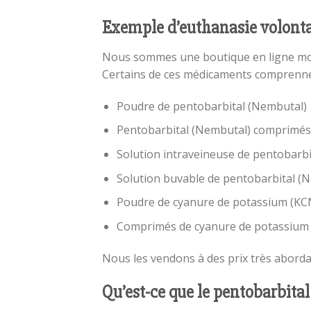
Exemple d’euthanasie volonta
Nous sommes une boutique en ligne mon
Certains de ces médicaments comprenne
Poudre de pentobarbital (Nembutal)
Pentobarbital (Nembutal) comprimés
Solution intraveineuse de pentobarbi
Solution buvable de pentobarbital (
Poudre de cyanure de potassium (KC
Comprimés de cyanure de potassium
Nous les vendons à des prix très aborda
Qu’est-ce que le pentobarbita