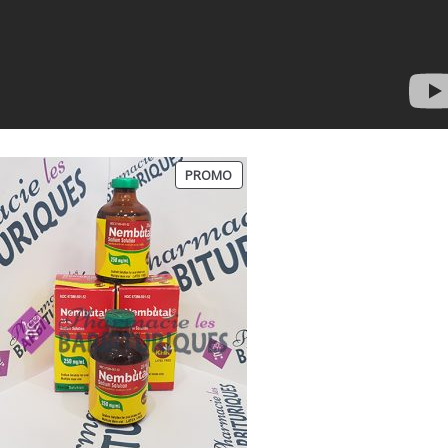
PRODUIT
PROMO
EN
PROMOTION